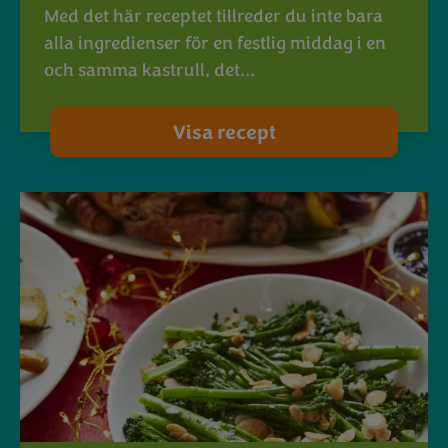
Med det här receptet tillreder du inte bara
alla ingredienser för en festlig middag i en
och samma kastrull, det…
Visa recept