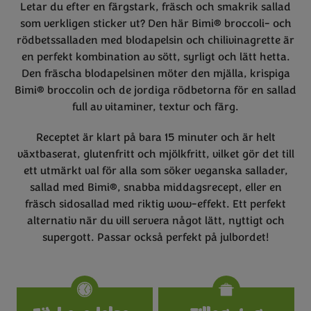
Letar du efter en färgstark, fräsch och smakrik sallad
som verkligen sticker ut? Den här Bimi® broccoli- och
rödbetssalladen med blodapelsin och chilivinagrette är
en perfekt kombination av sött, syrligt och lätt hetta.
Den fräscha blodapelsinen möter den mjälla, krispiga
Bimi® broccolin och de jordiga rödbetorna för en sallad
full av vitaminer, textur och färg.
Receptet är klart på bara 15 minuter och är helt
växtbaserat, glutenfritt och mjölkfritt, vilket gör det till
ett utmärkt val för alla som söker veganska sallader,
sallad med Bimi®, snabba middagsrecept, eller en
fräsch sidosallad med riktig wow-effekt. Ett perfekt
alternativ när du vill servera något lätt, nyttigt och
supergott. Passar också perfekt på julbordet!
Specifications