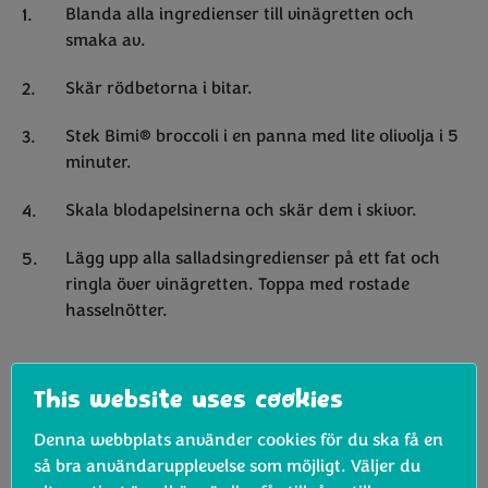
Blanda alla ingredienser till vinägretten och
smaka av.
Skär rödbetorna i bitar.
Stek Bimi® broccoli i en panna med lite olivolja i 5
minuter.
Skala blodapelsinerna och skär dem i skivor.
Lägg upp alla salladsingredienser på ett fat och
ringla över vinägretten. Toppa med rostade
hasselnötter.
This website uses cookies
Denna webbplats använder cookies för du ska få en
så bra användarupplevelse som möjligt. Väljer du