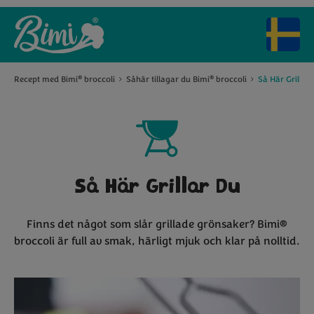
Recept med Bimi
broccoli
Såhär tillagar du Bimi
broccoli
Så Här Grillar
®
®
Så Här Grillar Du
Finns det något som slår grillade grönsaker? Bimi®
broccoli är full av smak, härligt mjuk och klar på nolltid.