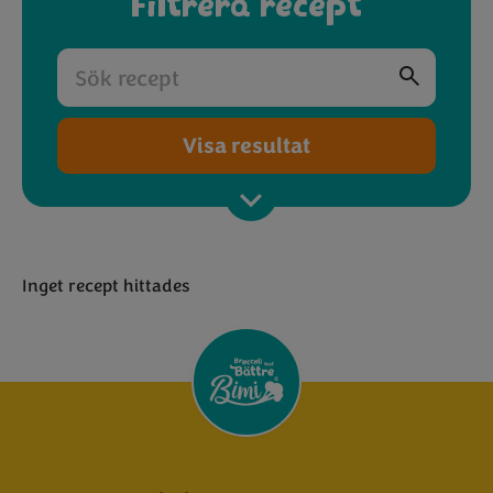
Filtrera recept
Visa resultat
Inget recept hittades